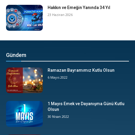
Hakkın ve Emeğin Yanında 34 Yıl
23 Haziran 2026
Gündem
Ramazan Bayramımız Kutlu Olsun
6 Mayıs 2022
1 Mayıs Emek ve Dayanışma Günü Kutlu
Olsun
30 Nisan 2022