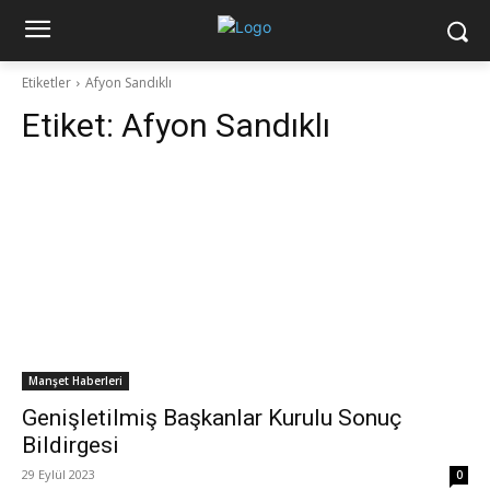
Etiketler
Afyon Sandıklı
Etiket:
Afyon Sandıklı
Manşet Haberleri
Genişletilmiş Başkanlar Kurulu Sonuç
Bildirgesi
29 Eylül 2023
0