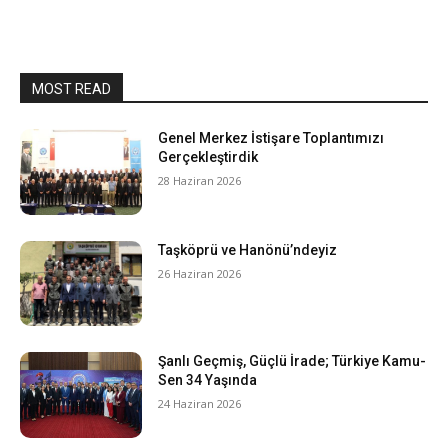
MOST READ
Genel Merkez İstişare Toplantımızı
Gerçekleştirdik
28 Haziran 2026
Taşköprü ve Hanönü’ndeyiz
26 Haziran 2026
Şanlı Geçmiş, Güçlü İrade; Türkiye Kamu-
Sen 34 Yaşında
24 Haziran 2026