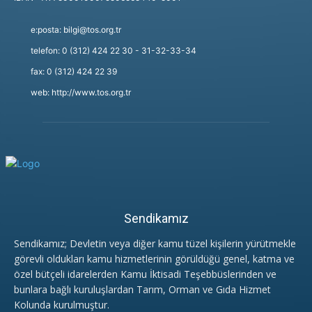
e:posta: bilgi@tos.org.tr
telefon: 0 (312) 424 22 30 - 31-32-33-34
fax: 0 (312) 424 22 39
web: http://www.tos.org.tr
Sendikamız
Sendikamız; Devletin veya diğer kamu tüzel kişilerin yürütmekle
görevli oldukları kamu hizmetlerinin görüldüğü genel, katma ve
özel bütçeli idarelerden Kamu İktisadi Teşebbüslerinden ve
bunlara bağlı kuruluşlardan Tarım, Orman ve Gıda Hizmet
Kolunda kurulmuştur.