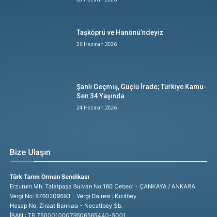
Taşköprü ve Hanönü’ndeyiz
26 Haziran 2026
Şanlı Geçmiş, Güçlü İrade; Türkiye Kamu-
Sen 34 Yaşında
24 Haziran 2026
Bize Ulaşın
Türk Tarım Orman Sendikası
Erzurum Mh. Talatpaşa Bulvarı No:160 Cebeci - ÇANKAYA / ANKARA
Vergi No: 8760209693 - Vergi Dairesi : Kızılbey
Hesap No: Ziraat Bankası - Necatibey Şb.
İBAN : TR 75000100079506565440-5001