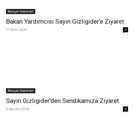
Manşet Haberleri
Bakan Yardımcısı Sayın Gizligider’e Ziyaret
11 Ekim 2024
0
Manşet Haberleri
Sayın Gizligider’den Sendikamıza Ziyaret
8 Ağustos 2024
0