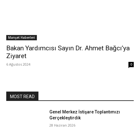
Manşet Haberleri
Bakan Yardımcısı Sayın Dr. Ahmet Bağcı’ya
Ziyaret
6 Ağustos 2024
0
MOST READ
Genel Merkez İstişare Toplantımızı
Gerçekleştirdik
28 Haziran 2026