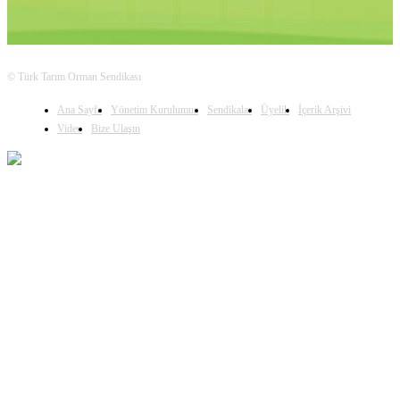
© Türk Tarım Orman Sendikası
Ana Sayfa
Yönetim Kurulumuz
Sendikalar
Üyelik
İçerik Arşivi
Video
Bize Ulaşın