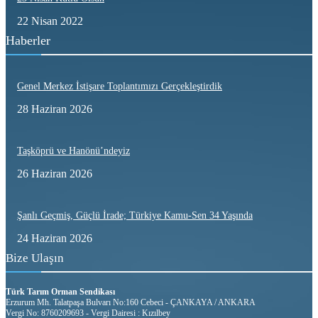
22 Nisan 2022
Haberler
Genel Merkez İstişare Toplantımızı Gerçekleştirdik
28 Haziran 2026
Taşköprü ve Hanönü’ndeyiz
26 Haziran 2026
Şanlı Geçmiş, Güçlü İrade; Türkiye Kamu-Sen 34 Yaşında
24 Haziran 2026
Bize Ulaşın
Türk Tarım Orman Sendikası
Erzurum Mh. Talatpaşa Bulvarı No:160 Cebeci - ÇANKAYA / ANKARA
Vergi No: 8760209693 - Vergi Dairesi : Kızılbey