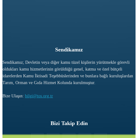
Sendikamız
Sendikamız; Devletin veya diğer kamu tüzel kişilerin yürütmekle görevli
oldukları kamu hizmetlerinin görüldüğü genel, katma ve özel bütçeli
idarelerden Kamu İktisadi Teşebbüslerinden ve bunlara bağlı kuruluşlardan
Tarım, Orman ve Gıda Hizmet Kolunda kurulmuştur.
Bize Ulaşın:
bilgi@tos.org.tr
Bizi Takip Edin