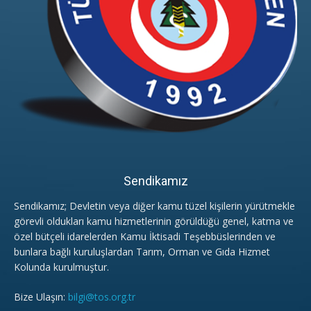
Sendikamız
Sendikamız; Devletin veya diğer kamu tüzel kişilerin yürütmekle
görevli oldukları kamu hizmetlerinin görüldüğü genel, katma ve
özel bütçeli idarelerden Kamu İktisadi Teşebbüslerinden ve
bunlara bağlı kuruluşlardan Tarım, Orman ve Gıda Hizmet
Kolunda kurulmuştur.
Bize Ulaşın:
bilgi@tos.org.tr