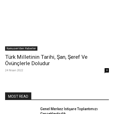
Kamusen'den Haberler
Türk Milletinin Tarihi, Şan, Şeref Ve
Övünçlerle Doludur
24 Nisan 2022
0
MOST READ
Genel Merkez İstişare Toplantımızı
Gerçekleştirdik