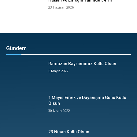
Hakkın ve Emeğin Yanında 34 Yıl
23 Haziran 2026
Gündem
Ramazan Bayramımız Kutlu Olsun
6 Mayıs 2022
1 Mayıs Emek ve Dayanışma Günü Kutlu
Olsun
30 Nisan 2022
23 Nisan Kutlu Olsun