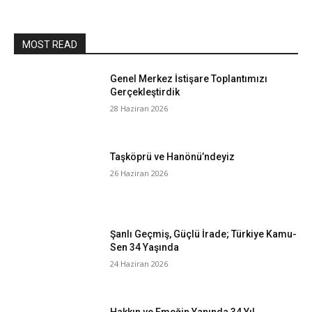
MOST READ
Genel Merkez İstişare Toplantımızı
Gerçekleştirdik
28 Haziran 2026
Taşköprü ve Hanönü’ndeyiz
26 Haziran 2026
Şanlı Geçmiş, Güçlü İrade; Türkiye Kamu-
Sen 34 Yaşında
24 Haziran 2026