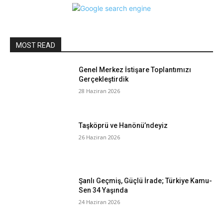
MOST READ
Genel Merkez İstişare Toplantımızı
Gerçekleştirdik
28 Haziran 2026
Taşköprü ve Hanönü’ndeyiz
26 Haziran 2026
Şanlı Geçmiş, Güçlü İrade; Türkiye Kamu-
Sen 34 Yaşında
24 Haziran 2026