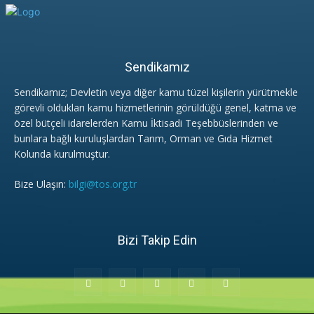
Sendikamız
Sendikamız; Devletin veya diğer kamu tüzel kişilerin yürütmekle
görevli oldukları kamu hizmetlerinin görüldüğü genel, katma ve
özel bütçeli idarelerden Kamu İktisadi Teşebbüslerinden ve
bunlara bağlı kuruluşlardan Tarım, Orman ve Gıda Hizmet
Kolunda kurulmuştur.
Bize Ulaşın:
bilgi@tos.org.tr
Bizi Takip Edin