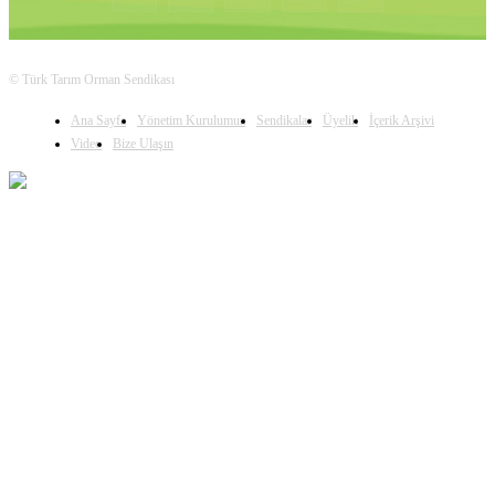
© Türk Tarım Orman Sendikası
Ana Sayfa
Yönetim Kurulumuz
Sendikalar
Üyelik
İçerik Arşivi
Video
Bize Ulaşın