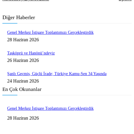
Diğer Haberler
Genel Merkez İstişare Toplantımızı Gerçekleştirdik
28 Haziran 2026
Taşköprü ve Hanönü’ndeyiz
26 Haziran 2026
Şanlı Geçmiş, Güçlü İrade; Türkiye Kamu-Sen 34 Yaşında
24 Haziran 2026
En Çok Okunanlar
Genel Merkez İstişare Toplantımızı Gerçekleştirdik
28 Haziran 2026