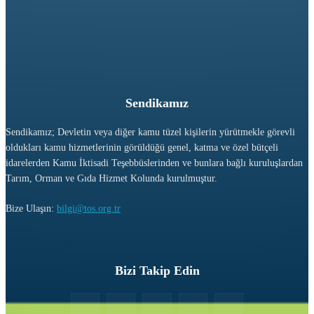
Sendikamız
Sendikamız; Devletin veya diğer kamu tüzel kişilerin yürütmekle görevli
oldukları kamu hizmetlerinin görüldüğü genel, katma ve özel bütçeli
idarelerden Kamu İktisadi Teşebbüslerinden ve bunlara bağlı kuruluşlardan
Tarım, Orman ve Gıda Hizmet Kolunda kurulmuştur.
Bize Ulaşın:
bilgi@tos.org.tr
Bizi Takip Edin