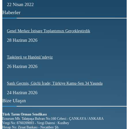
22 Nisan 2022
Haberler
Genel Merkez İstişare Toplantımızı Gerçekleştirdik
28 Haziran 2026
Taşköprü ve Hanönü’ndeyiz
26 Haziran 2026
Şanlı Geçmiş, Güçlü İrade; Türkiye Kamu-Sen 34 Yaşında
24 Haziran 2026
Bize Ulaşın
Türk Tarım Orman Sendikası
Erzurum Mh. Talatpaşa Bulvarı No:160 Cebeci - ÇANKAYA / ANKARA
Vergi No: 8760209693 - Vergi Dairesi : Kızılbey
Hesap No: Ziraat Bankası - Necatibey Şb.