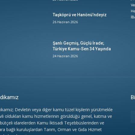
Ve
He
Taşköprü ve Hanönü’ndeyiz
İB
26 Haziran 2026
Şanlı Geçmiş, Güçlü İrade;
Türkiye Kamu-Sen 34 Yaşında
24 Haziran 2026
dikamız
B
ikamız; Devletin veya diğer kamu tüzel kişilerin yürütmekle
vli oldukları kamu hizmetlerinin görüldüğü genel, katma ve
 bütçeli idarelerden Kamu İktisadi Teşebbüslerinden ve
ara bağlı kuruluşlardan Tarım, Orman ve Gıda Hizmet