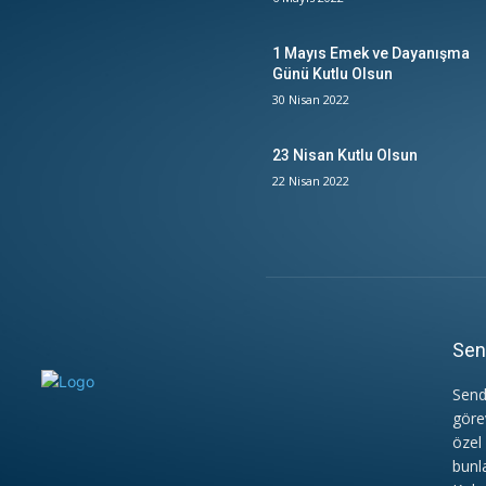
1 Mayıs Emek ve Dayanışma
Günü Kutlu Olsun
30 Nisan 2022
23 Nisan Kutlu Olsun
22 Nisan 2022
Sen
Send
göre
özel
bunl