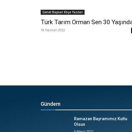
Genel Başkan Köşe Yazıları
Türk Tarım Orman Sen 30 Yaşınd
18 Haziran 2022
Gündem
Ramazan Bayramımız Kutlu
Olsun
6 Mayıs 2022