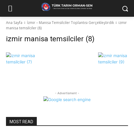
Ana Sayfa
İzmir – Manisa Temsilciler Toplantısı Gerçekleştirdik
izmir
manisa temsilciler (8)
izmir manisa temsilciler (8)
- Advertisment -
MOST READ