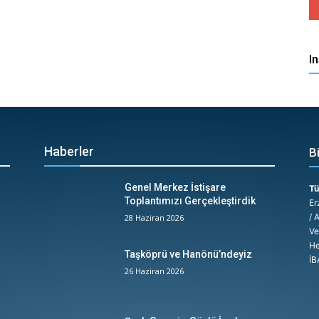
I
Haberler
B
Genel Merkez İstişare
Tü
Toplantımızı Gerçekleştirdik
Er
/ 
28 Haziran 2026
Ve
He
Taşköprü ve Hanönü’ndeyiz
İB
26 Haziran 2026