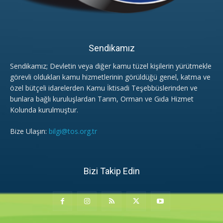
Sendikamız
Sendikamız; Devletin veya diğer kamu tüzel kişilerin yürütmekle
görevli oldukları kamu hizmetlerinin görüldüğü genel, katma ve
özel bütçeli idarelerden Kamu İktisadi Teşebbüslerinden ve
bunlara bağlı kuruluşlardan Tarım, Orman ve Gıda Hizmet
Kolunda kurulmuştur.
Bize Ulaşın:
bilgi@tos.org.tr
Bizi Takip Edin