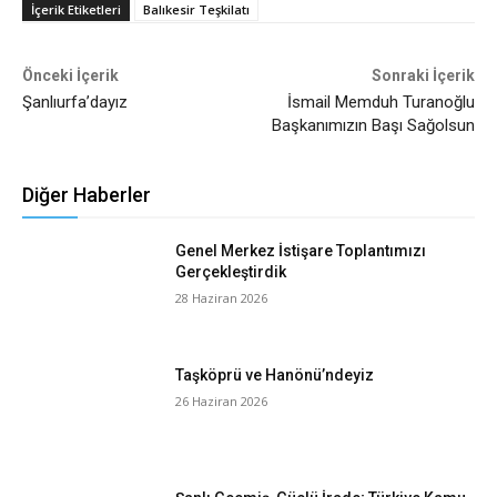
İçerik Etiketleri
Balıkesir Teşkilatı
Önceki İçerik
Sonraki İçerik
Şanlıurfa’dayız
İsmail Memduh Turanoğlu
Başkanımızın Başı Sağolsun
Diğer Haberler
Genel Merkez İstişare Toplantımızı
Gerçekleştirdik
28 Haziran 2026
Taşköprü ve Hanönü’ndeyiz
26 Haziran 2026