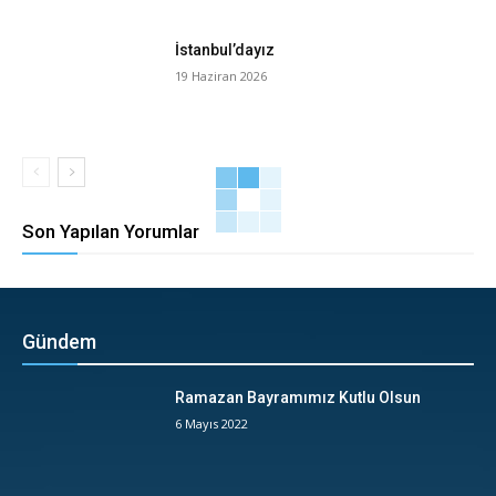
İstanbul’dayız
19 Haziran 2026
Son Yapılan Yorumlar
Gündem
Ramazan Bayramımız Kutlu Olsun
6 Mayıs 2022