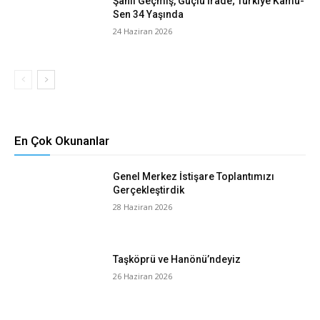
Şanlı Geçmiş, Güçlü İrade; Türkiye Kamu-
Sen 34 Yaşında
24 Haziran 2026
En Çok Okunanlar
Genel Merkez İstişare Toplantımızı
Gerçekleştirdik
28 Haziran 2026
Taşköprü ve Hanönü’ndeyiz
26 Haziran 2026