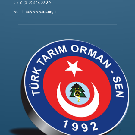
fax: 0 (312) 424 22 39
web: http://www.tos.org.tr