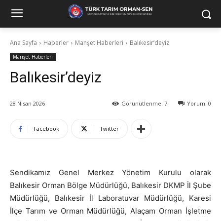
Ana Sayfa
Haberler
Manşet Haberleri
Balıkesir’deyiz
Manşet Haberleri
Balıkesir’deyiz
28 Nisan 2026
Görünütlenme:
7
Yorum:
0
Facebook
Twitter
Sendikamız Genel Merkez Yönetim Kurulu olarak
Balıkesir Orman Bölge Müdürlüğü, Balıkesir DKMP İl Şube
Müdürlüğü, Balıkesir İl Laboratuvar Müdürlüğü, Karesi
İlçe Tarım ve Orman Müdürlüğü, Alaçam Orman İşletme