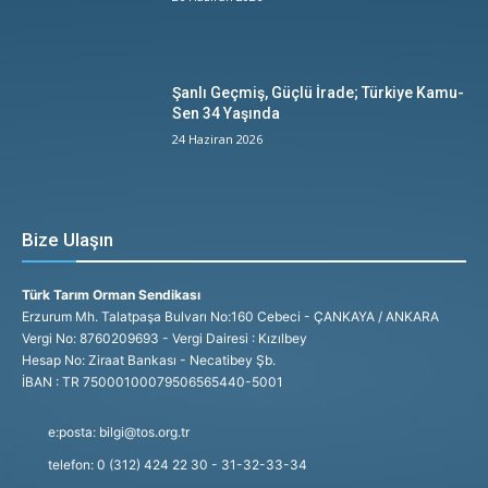
Şanlı Geçmiş, Güçlü İrade; Türkiye Kamu-
Sen 34 Yaşında
24 Haziran 2026
Bize Ulaşın
Türk Tarım Orman Sendikası
Erzurum Mh. Talatpaşa Bulvarı No:160 Cebeci - ÇANKAYA / ANKARA
Vergi No: 8760209693 - Vergi Dairesi : Kızılbey
Hesap No: Ziraat Bankası - Necatibey Şb.
İBAN : TR 75000100079506565440-5001
e:posta: bilgi@tos.org.tr
telefon: 0 (312) 424 22 30 - 31-32-33-34