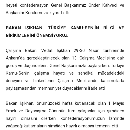
heyeti konfederasyon Genel Başkanımız Önder Kahveci ve
Başkanlar Kurulumuzu ziyaret etti.
BAKAN IŞIKHAN: TÜRKİYE KAMU-SEN’İN BİLGİ VE
BİRİKİMLERİNİ ÖNEMSİYORUZ
Çalışma Bakanı Vedat Işıkhan 29-30 Nisan tarihlerinde
Ankara’da gerçekleştirilecek olan 13. Çalışma Meclisi’ne dair
görüş ve düşüncelerini Genel Başkanımızla paylaşırken, Türkiye
Kamu-Sen’in çalışma hayatı ve sendikal mücadeledeki
deneyim ve birikimlerini Çalışma Meclisi’nde katılımcılarla
paylaşmasından memnuniyet duyacaklarını ifade etti.
Bakan Işıkhan, önümüzdeki hafta kutlanacak olan 1 Mayıs
Emek ve Dayanışma Gününün tüm çalışanlar için şimdiden
hayırlı olmasını dilerken, konfederasyonumuzun İzmir’de
yağacağı kutlamaların şimdiden hayırlı olmasını temenni etti.