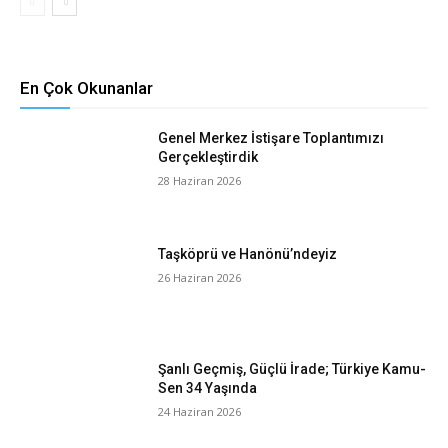
En Çok Okunanlar
Genel Merkez İstişare Toplantımızı
Gerçekleştirdik
28 Haziran 2026
Taşköprü ve Hanönü’ndeyiz
26 Haziran 2026
Şanlı Geçmiş, Güçlü İrade; Türkiye Kamu-
Sen 34 Yaşında
24 Haziran 2026