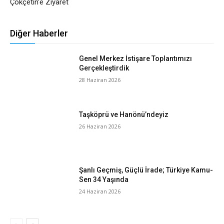
Çokçetin’e Ziyaret
Diğer Haberler
Genel Merkez İstişare Toplantımızı
Gerçekleştirdik
28 Haziran 2026
Taşköprü ve Hanönü’ndeyiz
26 Haziran 2026
Şanlı Geçmiş, Güçlü İrade; Türkiye Kamu-
Sen 34 Yaşında
24 Haziran 2026