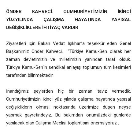
ÖNDER KAHVECİ: CUMHURİYETİMİZİN İKİNCİ
YÜZYILINDA ÇALIŞMA HAYATINDA YAPISAL
DEĞİŞİKLİKLERE İHTİYAÇ VARDIR
Ziyaretleri için Bakan Vedat Işıkhan’a teşekkür eden Genel
Başkanımız Önder Kahveci, “Türkiye Kamu-Sen olarak her
zaman devletimizin ve milletimizin yanından taraf olduk.
Türkiye Kamu-Sen’in sendikal anlayışı toplumun tüm kesimleri
tarafından bilinmektedir.
İnandığımız şeylerden hiç bir zaman taviz vermedik.
Cumhuriyetimizin ikinci yüz yılında çalışma hayatında yapısal
değişikliklerin olması noktasında üzerimize düşen neyse
yapmak gayretindeyiz. Bu bakımdan önümüzdeki günlerde
yapılacak olan Çalışma Meclisi toplantısını önemsiyoruz .