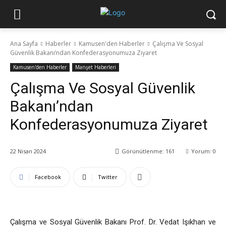
Ana Sayfa
Haberler
Kamusen'den Haberler
Çalışma Ve Sosyal
Güvenlik Bakanı’ndan Konfederasyonumuza Ziyaret
Kamusen'den Haberler
Manşet Haberleri
Çalışma Ve Sosyal Güvenlik
Bakanı’ndan
Konfederasyonumuza Ziyaret
22 Nisan 2024
Görünütlenme:
161
Yorum:
0
Facebook
Twitter
Çalışma ve Sosyal Güvenlik Bakanı Prof. Dr. Vedat Işıkhan ve