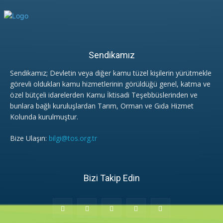
Sendikamız
Sendikamız; Devletin veya diğer kamu tüzel kişilerin yürütmekle
görevli oldukları kamu hizmetlerinin görüldüğü genel, katma ve
özel bütçeli idarelerden Kamu İktisadi Teşebbüslerinden ve
bunlara bağlı kuruluşlardan Tarım, Orman ve Gıda Hizmet
Kolunda kurulmuştur.
Bize Ulaşın:
bilgi@tos.org.tr
Bizi Takip Edin