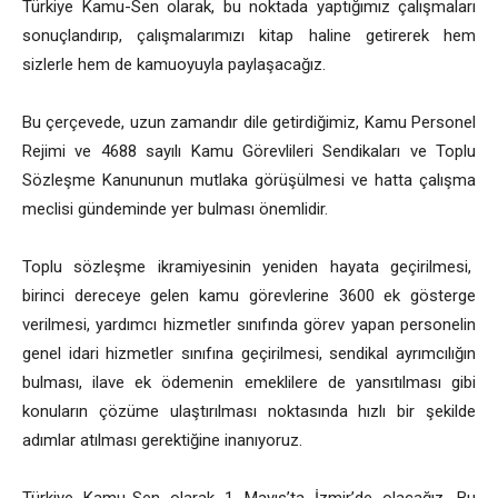
Türkiye Kamu-Sen olarak, bu noktada yaptığımız çalışmaları
sonuçlandırıp, çalışmalarımızı kitap haline getirerek hem
sizlerle hem de kamuoyuyla paylaşacağız.
Bu çerçevede, uzun zamandır dile getirdiğimiz, Kamu Personel
Rejimi ve 4688 sayılı Kamu Görevlileri Sendikaları ve Toplu
Sözleşme Kanununun mutlaka görüşülmesi ve hatta çalışma
meclisi gündeminde yer bulması önemlidir.
Toplu sözleşme ikramiyesinin yeniden hayata geçirilmesi,
birinci dereceye gelen kamu görevlerine 3600 ek gösterge
verilmesi, yardımcı hizmetler sınıfında görev yapan personelin
genel idari hizmetler sınıfına geçirilmesi, sendikal ayrımcılığın
bulması, ilave ek ödemenin emeklilere de yansıtılması gibi
konuların çözüme ulaştırılması noktasında hızlı bir şekilde
adımlar atılması gerektiğine inanıyoruz.