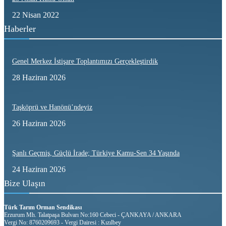
22 Nisan 2022
Haberler
Genel Merkez İstişare Toplantımızı Gerçekleştirdik
28 Haziran 2026
Taşköprü ve Hanönü’ndeyiz
26 Haziran 2026
Şanlı Geçmiş, Güçlü İrade; Türkiye Kamu-Sen 34 Yaşında
24 Haziran 2026
Bize Ulaşın
Türk Tarım Orman Sendikası
Erzurum Mh. Talatpaşa Bulvarı No:160 Cebeci - ÇANKAYA / ANKARA
Vergi No: 8760209693 - Vergi Dairesi : Kızılbey