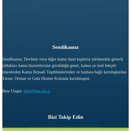
Sendikamız
Sendikamız; Devletin veya diğer kamu tüzel kişilerin yürütmekle görevli
oldukları kamu hizmetlerinin görüldüğü genel, katma ve özel bütçeli
idarelerden Kamu İktisadi Teşebbüslerinden ve bunlara bağlı kuruluşlardan
Tarım, Orman ve Gıda Hizmet Kolunda kurulmuştur.
Bize Ulaşın:
bilgi@tos.org.tr
Bizi Takip Edin