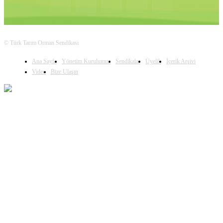
© Türk Tarım Orman Sendikası
Ana Sayfa
Yönetim Kurulumuz
Sendikalar
Üyelik
İçerik Arşivi
Video
Bize Ulaşın