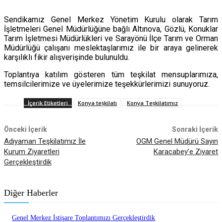
Sendikamız Genel Merkez Yönetim Kurulu olarak Tarım
İşletmeleri Genel Müdürlüğüne bağlı Altınova, Gözlü, Konuklar
Tarım İşletmesi Müdürlükleri ve Sarayönü İlçe Tarım ve Orman
Müdürlüğü çalışanı meslektaşlarımız ile bir araya gelinerek
karşılıklı fikir alışverişinde bulunuldu.
Toplantıya katılım gösteren tüm teşkilat mensuplarımıza,
temsilcilerimize ve üyelerimize teşekkürlerimizi sunuyoruz.
İçerik Etiketleri
Konya teşkilatı
Konya Teşkilatımız
Önceki İçerik
Sonraki İçerik
Adıyaman Teşkilatımız İle
OGM Genel Müdürü Sayın
Kurum Ziyaretleri
Karacabey’e Ziyaret
Gerçekleştirdik
Diğer Haberler
Genel Merkez İstişare Toplantımızı Gerçekleştirdik