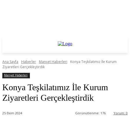
Ana Sayfa
Haberler
Manşet Haberleri
Konya Teşkilatımız İle Kurum
Ziyaretleri Gerçekleştirdik
Manşet Haberleri
Konya Teşkilatımız İle Kurum
Ziyaretleri Gerçekleştirdik
25 Ekim 2024
Görünütlenme:
176
Yorum:
0
Facebook
Twitter
WhatsApp
Linkedin