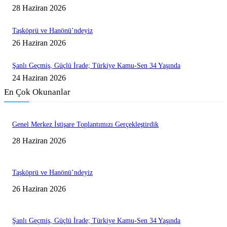
28 Haziran 2026
Taşköprü ve Hanönü’ndeyiz
26 Haziran 2026
Şanlı Geçmiş, Güçlü İrade; Türkiye Kamu-Sen 34 Yaşında
24 Haziran 2026
En Çok Okunanlar
Genel Merkez İstişare Toplantımızı Gerçekleştirdik
28 Haziran 2026
Taşköprü ve Hanönü’ndeyiz
26 Haziran 2026
Şanlı Geçmiş, Güçlü İrade; Türkiye Kamu-Sen 34 Yaşında