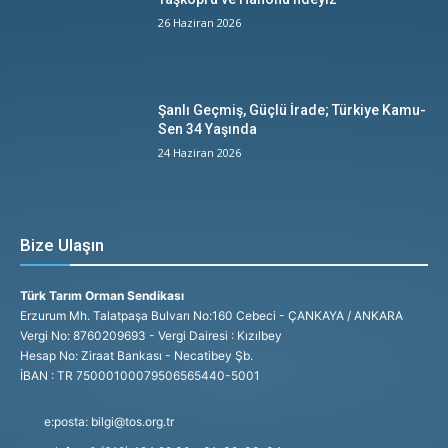
26 Haziran 2026
Şanlı Geçmiş, Güçlü İrade; Türkiye Kamu-
Sen 34 Yaşında
24 Haziran 2026
Bize Ulaşın
Türk Tarım Orman Sendikası
Erzurum Mh. Talatpaşa Bulvarı No:160 Cebeci - ÇANKAYA / ANKARA
Vergi No: 8760209693 - Vergi Dairesi : Kızılbey
Hesap No: Ziraat Bankası - Necatibey Şb.
İBAN : TR 75000100079506565440-5001
e:posta: bilgi@tos.org.tr