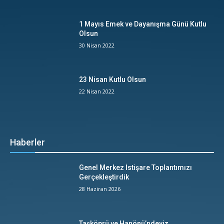
1 Mayıs Emek ve Dayanışma Günü Kutlu
Olsun
30 Nisan 2022
23 Nisan Kutlu Olsun
22 Nisan 2022
Haberler
Genel Merkez İstişare Toplantımızı
Gerçekleştirdik
28 Haziran 2026
Taşköprü ve Hanönü’ndeyiz