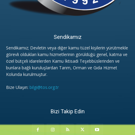
Sendikamız
Sendikamız; Devletin veya diğer kamu tüzel kişilerin yürütmekle
görevli oldukları kamu hizmetlerinin görüldüğü genel, katma ve
özel bütçeli idarelerden Kamu İktisadi Teşebbüslerinden ve
bunlara bağlı kuruluşlardan Tarım, Orman ve Gıda Hizmet
Kolunda kurulmuştur.
Bize Ulaşın:
bilgi@tos.org.tr
Bizi Takip Edin