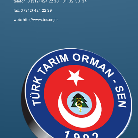
telefon: 0 (312) 424 22 30 - 31-32-33-34
fax: 0 (312) 424 22 39
web: http://www.tos.org.tr