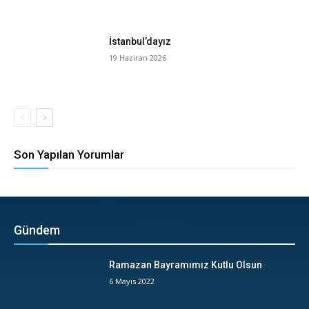
İstanbul’dayız
19 Haziran 2026
Son Yapılan Yorumlar
Gündem
Ramazan Bayramımız Kutlu Olsun
6 Mayıs 2022