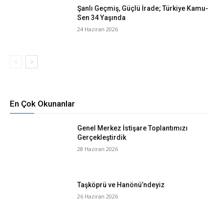
Şanlı Geçmiş, Güçlü İrade; Türkiye Kamu-
Sen 34 Yaşında
24 Haziran 2026
En Çok Okunanlar
Genel Merkez İstişare Toplantımızı
Gerçekleştirdik
28 Haziran 2026
Taşköprü ve Hanönü’ndeyiz
26 Haziran 2026