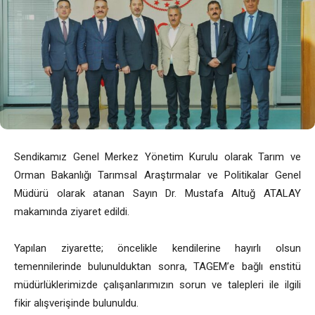
Sendikamız Genel Merkez Yönetim Kurulu olarak Tarım ve
Orman Bakanlığı Tarımsal Araştırmalar ve Politikalar Genel
Müdürü olarak atanan Sayın Dr. Mustafa Altuğ ATALAY
makamında ziyaret edildi.
Yapılan ziyarette; öncelikle kendilerine hayırlı olsun
temennilerinde bulunulduktan sonra, TAGEM’e bağlı enstitü
müdürlüklerimizde çalışanlarımızın sorun ve talepleri ile ilgili
fikir alışverişinde bulunuldu.