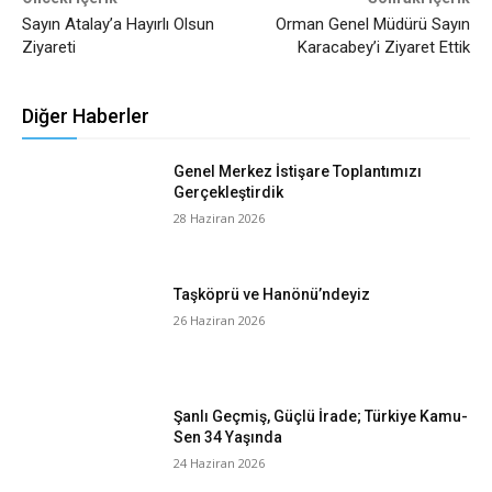
Sayın Atalay’a Hayırlı Olsun
Orman Genel Müdürü Sayın
Ziyareti
Karacabey’i Ziyaret Ettik
Diğer Haberler
Genel Merkez İstişare Toplantımızı
Gerçekleştirdik
28 Haziran 2026
Taşköprü ve Hanönü’ndeyiz
26 Haziran 2026
Şanlı Geçmiş, Güçlü İrade; Türkiye Kamu-
Sen 34 Yaşında
24 Haziran 2026