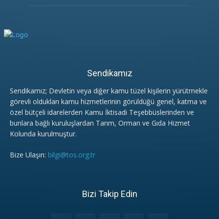
Sendikamız
Sendikamız; Devletin veya diğer kamu tüzel kişilerin yürütmekle
görevli oldukları kamu hizmetlerinin görüldüğü genel, katma ve
özel bütçeli idarelerden Kamu İktisadi Teşebbüslerinden ve
bunlara bağlı kuruluşlardan Tarım, Orman ve Gıda Hizmet
Kolunda kurulmuştur.
Bize Ulaşın:
bilgi@tos.org.tr
Bizi Takip Edin