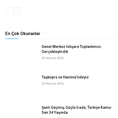
En Çok Okunanlar
Genel Merkez İstişare Toplantımızı
Gerçekleştirdik
28 Haziran 2026
Taşköprü ve Hanönü’ndeyiz
26 Haziran 2026
Şanlı Geçmiş, Güçlü İrade; Türkiye Kamu-
Sen 34 Yaşında