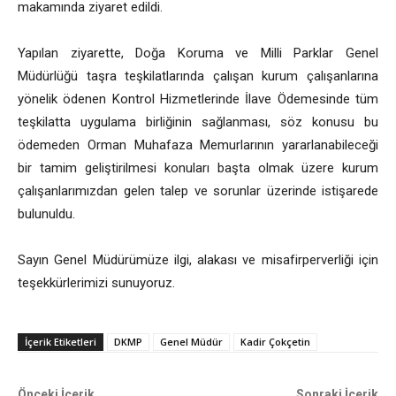
makamında ziyaret edildi.
Yapılan ziyarette, Doğa Koruma ve Milli Parklar Genel
Müdürlüğü taşra teşkilatlarında çalışan kurum çalışanlarına
yönelik ödenen Kontrol Hizmetlerinde İlave Ödemesinde tüm
teşkilatta uygulama birliğinin sağlanması, söz konusu bu
ödemeden Orman Muhafaza Memurlarının yararlanabileceği
bir tamim geliştirilmesi konuları başta olmak üzere kurum
çalışanlarımızdan gelen talep ve sorunlar üzerinde istişarede
bulunuldu.
Sayın Genel Müdürümüze ilgi, alakası ve misafirperverliği için
teşekkürlerimizi sunuyoruz.
İçerik Etiketleri
DKMP
Genel Müdür
Kadir Çokçetin
Önceki İçerik
Sonraki İçerik