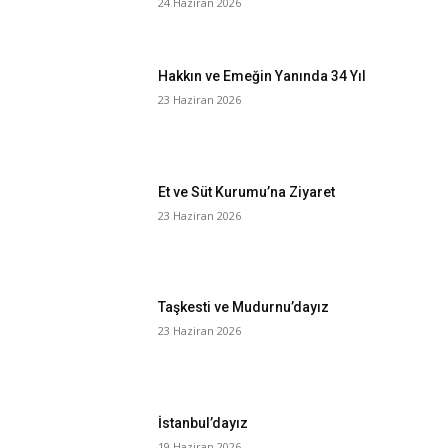
24 Haziran 2026
Hakkın ve Emeğin Yanında 34 Yıl
23 Haziran 2026
Et ve Süt Kurumu’na Ziyaret
23 Haziran 2026
Taşkesti ve Mudurnu’dayız
23 Haziran 2026
İstanbul’dayız
19 Haziran 2026