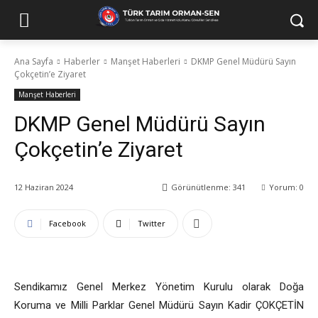
Ana Sayfa
Haberler
Manşet Haberleri
DKMP Genel Müdürü Sayın
Çokçetin’e Ziyaret
Manşet Haberleri
DKMP Genel Müdürü Sayın
Çokçetin’e Ziyaret
12 Haziran 2024
Görünütlenme:
341
Yorum:
0
Facebook
Twitter
Sendikamız Genel Merkez Yönetim Kurulu olarak Doğa
Koruma ve Milli Parklar Genel Müdürü Sayın Kadir ÇOKÇETİN