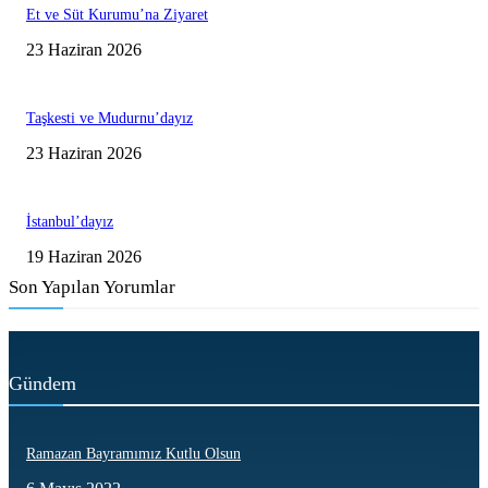
Et ve Süt Kurumu’na Ziyaret
23 Haziran 2026
Taşkesti ve Mudurnu’dayız
23 Haziran 2026
İstanbul’dayız
19 Haziran 2026
Son Yapılan Yorumlar
Gündem
Ramazan Bayramımız Kutlu Olsun