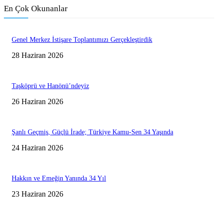
En Çok Okunanlar
Genel Merkez İstişare Toplantımızı Gerçekleştirdik
28 Haziran 2026
Taşköprü ve Hanönü’ndeyiz
26 Haziran 2026
Şanlı Geçmiş, Güçlü İrade; Türkiye Kamu-Sen 34 Yaşında
24 Haziran 2026
Hakkın ve Emeğin Yanında 34 Yıl
23 Haziran 2026