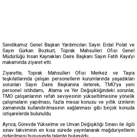
Sendikamız Genel Başkan Yardımcıları Sayın Erdal Polat ve
Sayın Gürkan Bozkurt, Toprak Mahsulleri Ofisi Genel
Müdürlüğü İnsan Kaynakları Daire Başkanı Sayın Fatih Kaya’yı
makamında ziyaret etti.
Ziyarette, Toprak Mahsulleri Ofisi Merkez ve Taşra
teşkilatlarında çalışan personellerin kurumlarında yaşadıkları
sorunları Sayın Daire Başkanına ileterek, TMO’ya yeni
personel istihdamı, Atama ve Yer Değişikliğindeki sorunlar,
TMO çalışanlarının refah seviyesinin yükseltilmesine yönelik
çalışmaların yapılması, fazla mesai konusu ve yıllık izinlerin
zamanında kullandırılmasının sağlanması gibi birçok konuda
istişarelerde bulunuldu.
Ayrıca, Görevde Yükselme ve Unvan Değişikliği Sınavı ile ilgili
sınav takviminin en kısa sürede yayınlanarak mağduriyetlerin
giderilmesi hususunda talepte bulunuldu.