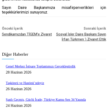
Sayın Daire Başkanımıza misafirperverlikleri için
teşekkürlerimizi sunuyoruz.
Önceki İçerik
Sonraki İçerik
Sendikamızdan TİGEM’e Ziyaret
Sosyal İşler Daire Başkanı Sayın
İrfan Türkmen ‘i Ziyaret Ettik
Diğer Haberler
Genel Merkez İstişare Toplantımızı Gerçekleştirdik
28 Haziran 2026
Taşköprü ve Hanönü’ndeyiz
26 Haziran 2026
Şanlı Geçmiş, Güçlü İrade; Türkiye Kamu-Sen 34 Yaşında
24 Haziran 2026