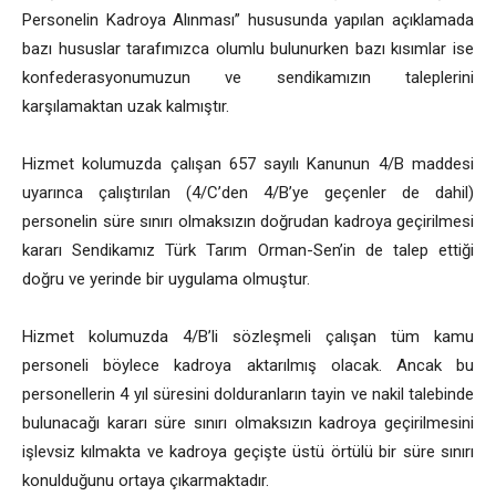
Personelin Kadroya Alınması” hususunda yapılan açıklamada
bazı hususlar tarafımızca olumlu bulunurken bazı kısımlar ise
konfederasyonumuzun ve sendikamızın taleplerini
karşılamaktan uzak kalmıştır.
Hizmet kolumuzda çalışan 657 sayılı Kanunun 4/B maddesi
uyarınca çalıştırılan (4/C’den 4/B’ye geçenler de dahil)
personelin süre sınırı olmaksızın doğrudan kadroya geçirilmesi
kararı Sendikamız Türk Tarım Orman-Sen’in de talep ettiği
doğru ve yerinde bir uygulama olmuştur.
Hizmet kolumuzda 4/B’li sözleşmeli çalışan tüm kamu
personeli böylece kadroya aktarılmış olacak. Ancak bu
personellerin 4 yıl süresini dolduranların tayin ve nakil talebinde
bulunacağı kararı süre sınırı olmaksızın kadroya geçirilmesini
işlevsiz kılmakta ve kadroya geçişte üstü örtülü bir süre sınırı
konulduğunu ortaya çıkarmaktadır.