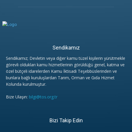
Sendikamız
Sendikamız; Devletin veya diğer kamu tüzel kişilerin yürütmekle
görevli oldukları kamu hizmetlerinin görüldüğü genel, katma ve
özel bütçeli idarelerden Kamu İktisadi Teşebbüslerinden ve
bunlara bağlı kuruluşlardan Tarım, Orman ve Gıda Hizmet
Kolunda kurulmuştur.
Bize Ulaşın:
bilgi@tos.org.tr
Bizi Takip Edin