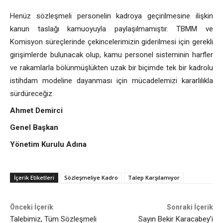
Henüz sözleşmeli personelin kadroya geçirilmesine ilişkin
kanun taslağı kamuoyuyla paylaşılmamıştır. TBMM ve
Komisyon süreçlerinde çekincelerimizin giderilmesi için gerekli
girişimlerde bulunacak olup, kamu personel sisteminin harfler
ve rakamlarla bölünmüşlükten uzak bir biçimde tek bir kadrolu
istihdam modeline dayanması için mücadelemizi kararlılıkla
sürdüreceğiz.
Ahmet Demirci
Genel Başkan
Yönetim Kurulu Adına
İçerik Etiketleri
Sözleşmeliye Kadro
Talep Karşılamıyor
Önceki İçerik
Sonraki İçerik
Talebimiz, Tüm Sözleşmeli
Sayın Bekir Karacabey’i