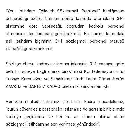
“Yeni İstihdam Edilecek Sözleşmeli Personel” başlığından
anlaşılacağı üzere; bundan sonra kamuda atamaların 3+1
sistemine göre yapılacağı, doğrudan kadrolu personel
atamasının kısıtlanacağı görülmektedir. Bu durum kamudaki
asli istihdam biçiminin 3+1 sözleşmeli personel statüsü
olacağını göstermektedir.
Sözleşmelilerin kadroya alınması işleminin 3+1 esasına göre
belli bir süreye bağlı olarak bırakılması Konfederasyonumuz
Türkiye Kamu-Sen ve Sendikamız Türk Tarım Orman-Sen’in
AMASIZ ve ŞARTSIZ KADRO talebimizi karşılamamıştır.
Her zaman ifade ettiğimiz gibi bizim kadro mücadelemiz,
“bütün güvencesiz personelin istisnasız ve şartsız bir biçimde
kadroya geçirilmesi ve her ne ad altında olursa olsun
sözleşmeli istihdamına son verilmesi yönündedir”.