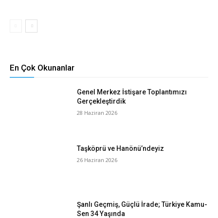
En Çok Okunanlar
Genel Merkez İstişare Toplantımızı
Gerçekleştirdik
28 Haziran 2026
Taşköprü ve Hanönü’ndeyiz
26 Haziran 2026
Şanlı Geçmiş, Güçlü İrade; Türkiye Kamu-
Sen 34 Yaşında