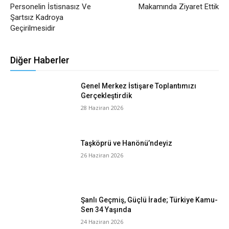
Personelin İstisnasız Ve
Makamında Ziyaret Ettik
Şartsız Kadroya
Geçirilmesidir
Diğer Haberler
Genel Merkez İstişare Toplantımızı
Gerçekleştirdik
28 Haziran 2026
Taşköprü ve Hanönü’ndeyiz
26 Haziran 2026
Şanlı Geçmiş, Güçlü İrade; Türkiye Kamu-
Sen 34 Yaşında
24 Haziran 2026