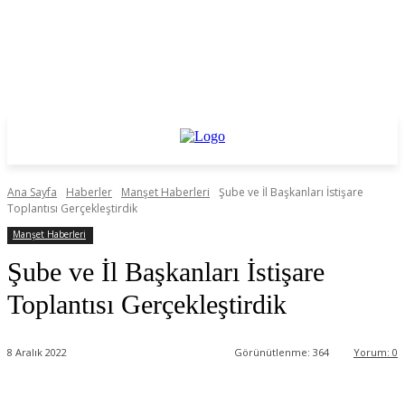
Ana Sayfa
Haberler
Manşet Haberleri
Şube ve İl Başkanları İstişare
Toplantısı Gerçekleştirdik
Manşet Haberleri
Şube ve İl Başkanları İstişare
Toplantısı Gerçekleştirdik
8 Aralık 2022
Görünütlenme:
364
Yorum:
0
Facebook
Twitter
WhatsApp
Linkedin