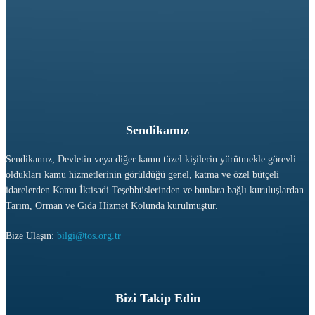
Sendikamız
Sendikamız; Devletin veya diğer kamu tüzel kişilerin yürütmekle görevli
oldukları kamu hizmetlerinin görüldüğü genel, katma ve özel bütçeli
idarelerden Kamu İktisadi Teşebbüslerinden ve bunlara bağlı kuruluşlardan
Tarım, Orman ve Gıda Hizmet Kolunda kurulmuştur.
Bize Ulaşın:
bilgi@tos.org.tr
Bizi Takip Edin