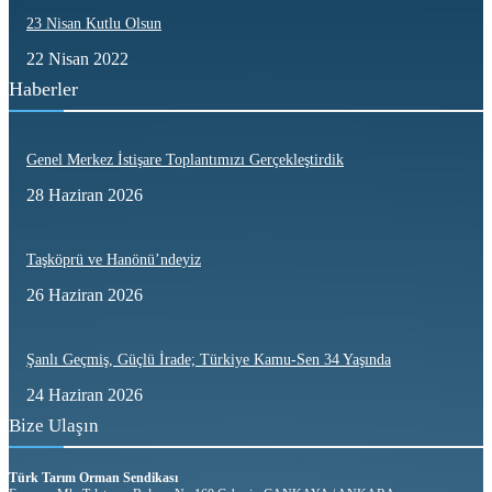
23 Nisan Kutlu Olsun
22 Nisan 2022
Haberler
Genel Merkez İstişare Toplantımızı Gerçekleştirdik
28 Haziran 2026
Taşköprü ve Hanönü’ndeyiz
26 Haziran 2026
Şanlı Geçmiş, Güçlü İrade; Türkiye Kamu-Sen 34 Yaşında
24 Haziran 2026
Bize Ulaşın
Türk Tarım Orman Sendikası