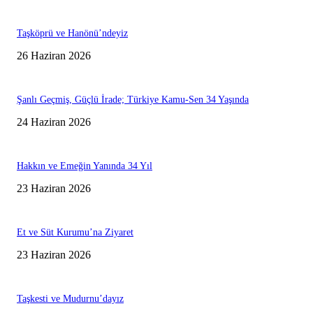
Taşköprü ve Hanönü’ndeyiz
26 Haziran 2026
Şanlı Geçmiş, Güçlü İrade; Türkiye Kamu-Sen 34 Yaşında
24 Haziran 2026
Hakkın ve Emeğin Yanında 34 Yıl
23 Haziran 2026
Et ve Süt Kurumu’na Ziyaret
23 Haziran 2026
Taşkesti ve Mudurnu’dayız