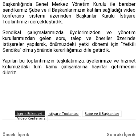
Başkanlığında Genel Merkez Yönetim Kurulu ile beraber
sendikamız Şube ve il Başkanlarımızın katılım sağladığı video
konferans sistemi üzerinden Başkanlar Kurulu İstişare
Toplantımızı gerçekleştirdik.
Sendikal çalışmalarımızda üyelerimizden ve yönetim
kurullarımızdan gelen soru, talep ve öneriler üzerinde
istişareler yapılarak, önümüzdeki yetki dönemi için “Yetkili
Sendika” olma yönünde kararlılığımızı dile getirdik.
Yapılan bu toplantımızın teşkilatımıza, üyelerimize ve hizmet
kolumuzdaki tüm kamu çalışanlarına hayırlar getirmesini
dileriz.
İçerik Etiketleri
İstişare Toplantısı
Şube ve İl Başkanları
Video Konferans
Önceki İçerik
Sonraki İçerik