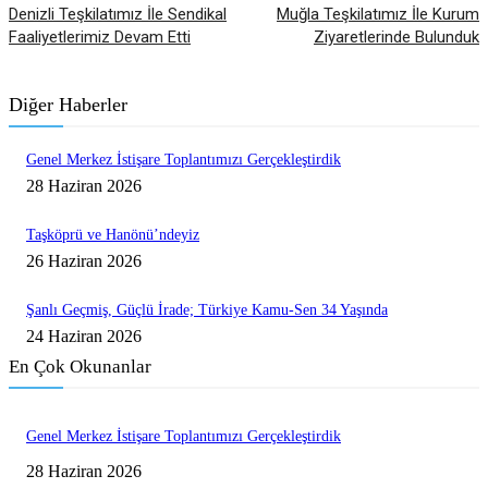
Denizli Teşkilatımız İle Sendikal
Muğla Teşkilatımız İle Kurum
Faaliyetlerimiz Devam Etti
Ziyaretlerinde Bulunduk
Diğer Haberler
Genel Merkez İstişare Toplantımızı Gerçekleştirdik
28 Haziran 2026
Taşköprü ve Hanönü’ndeyiz
26 Haziran 2026
Şanlı Geçmiş, Güçlü İrade; Türkiye Kamu-Sen 34 Yaşında
24 Haziran 2026
En Çok Okunanlar
Genel Merkez İstişare Toplantımızı Gerçekleştirdik
28 Haziran 2026