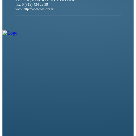
telefon: 0 (312) 424 22 30 - 31-32-33-34
fax: 0 (312) 424 22 39
web: http://www.tos.org.tr