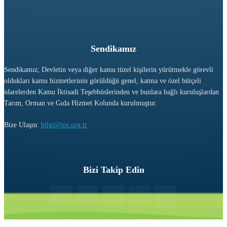
Sendikamız
Sendikamız; Devletin veya diğer kamu tüzel kişilerin yürütmekle görevli
oldukları kamu hizmetlerinin görüldüğü genel, katma ve özel bütçeli
idarelerden Kamu İktisadi Teşebbüslerinden ve bunlara bağlı kuruluşlardan
Tarım, Orman ve Gıda Hizmet Kolunda kurulmuştur.
Bize Ulaşın:
bilgi@tos.org.tr
Bizi Takip Edin