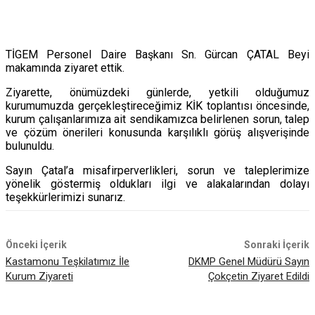
TİGEM Personel Daire Başkanı Sn. Gürcan ÇATAL Beyi
makamında ziyaret ettik.
Ziyarette, önümüzdeki günlerde, yetkili olduğumuz
kurumumuzda gerçekleştireceğimiz KİK toplantısı öncesinde,
kurum çalışanlarımıza ait sendikamızca belirlenen sorun, talep
ve çözüm önerileri konusunda karşılıklı görüş alışverişinde
bulunuldu.
Sayın Çatal’a misafirperverlikleri, sorun ve taleplerimize
yönelik göstermiş oldukları ilgi ve alakalarından dolayı
teşekkürlerimizi sunarız.
Önceki İçerik
Sonraki İçerik
Kastamonu Teşkilatımız İle
DKMP Genel Müdürü Sayın
Kurum Ziyareti
Çokçetin Ziyaret Edildi