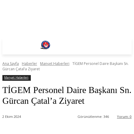
Ana Sayfa
Haberler
Manşet Haberleri
TİGEM Personel Daire Başkanı Sn.
Gürcan Çatal’a Ziyaret
Manşet Haberleri
TİGEM Personel Daire Başkanı Sn.
Gürcan Çatal’a Ziyaret
2 Ekim 2024
Görünütlenme:
346
Yorum:
0
Facebook
Twitter
WhatsApp
Linkedin