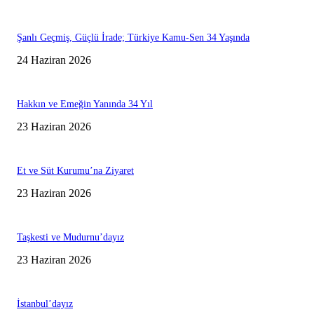
Şanlı Geçmiş, Güçlü İrade; Türkiye Kamu-Sen 34 Yaşında
24 Haziran 2026
Hakkın ve Emeğin Yanında 34 Yıl
23 Haziran 2026
Et ve Süt Kurumu’na Ziyaret
23 Haziran 2026
Taşkesti ve Mudurnu’dayız
23 Haziran 2026
İstanbul’dayız