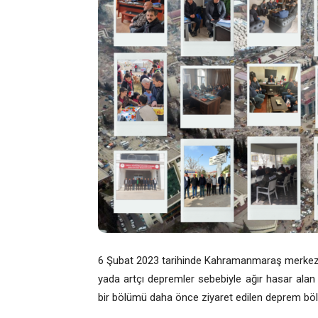
6 Şubat 2023 tarihinde Kahramanmaraş merkezl
yada artçı depremler sebebiyle ağır hasar al
bir bölümü daha önce ziyaret edilen deprem bölg