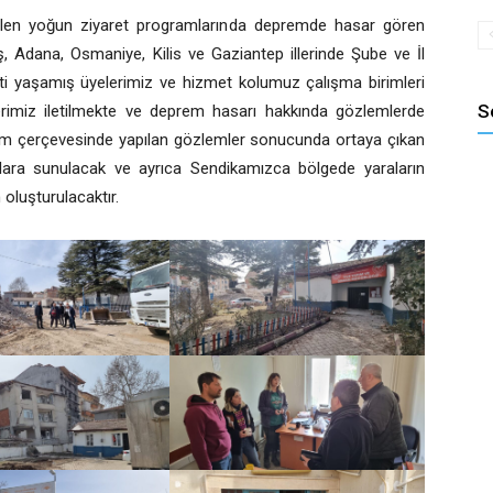
rilen yoğun ziyaret programlarında depremde hasar gören
 Adana, Osmaniye, Kilis ve Gaziantep illerinde Şube ve İl
ti yaşamış üyelerimiz ve hizmet kolumuz çalışma birimleri
S
klerimiz iletilmekte ve deprem hasarı hakkında gözlemlerde
ram çerçevesinde yapılan gözlemler sonucunda ortaya çıkan
kamlara sunulacak ve ayrıca Sendikamızca bölgede yaraların
oluşturulacaktır.