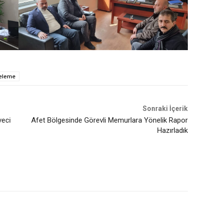
celeme
Sonraki İçerik
eci
Afet Bölgesinde Görevli Memurlara Yönelik Rapor
Hazırladık