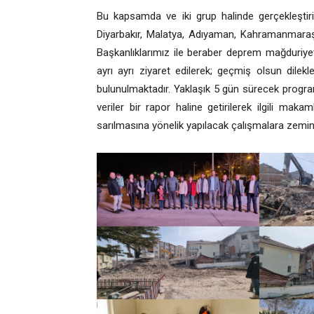
Bu kapsamda ve iki grup halinde gerçekleşti
Diyarbakır, Malatya, Adıyaman, Kahramanmaraş,
Başkanlıklarımız ile beraber deprem mağduriye
ayrı ayrı ziyaret edilerek; geçmiş olsun dile
bulunulmaktadır. Yaklaşık 5 gün sürecek prog
veriler bir rapor haline getirilerek ilgili ma
sarılmasına yönelik yapılacak çalışmalara zemin 