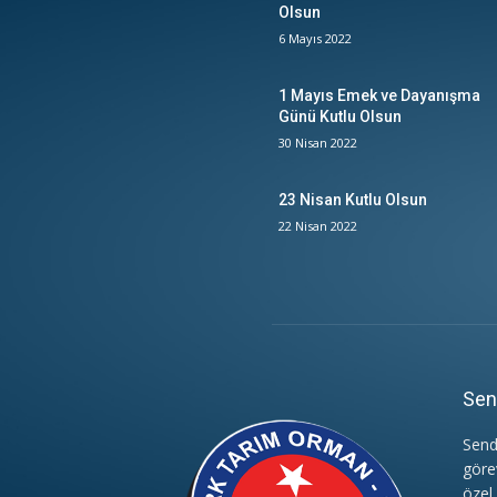
Olsun
6 Mayıs 2022
1 Mayıs Emek ve Dayanışma
Günü Kutlu Olsun
30 Nisan 2022
23 Nisan Kutlu Olsun
22 Nisan 2022
Sen
Send
göre
özel