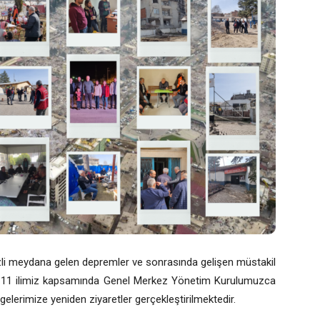
i meydana gelen depremler ve sonrasında gelişen müstakil
an 11 ilimiz kapsamında Genel Merkez Yönetim Kurulumuzca
elerimize yeniden ziyaretler gerçekleştirilmektedir.