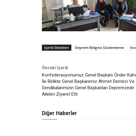
İçerik Etiketleri
Deprem Bölgesi Gözlemleme
İn
Önceki İçerik
Konfederasyonumuz Genel Başkanı Önder Kahv
İle Birlikte Genel Başkanımız Ahmet Demirci Ve
Sendikalarımızın Genel Başkanları Depremzede
Aileleri Ziyaret Etti
Diğer Haberler