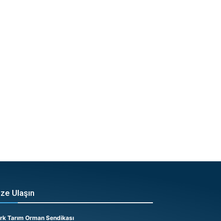
ize Ulaşın
rk Tarım Orman Sendikası